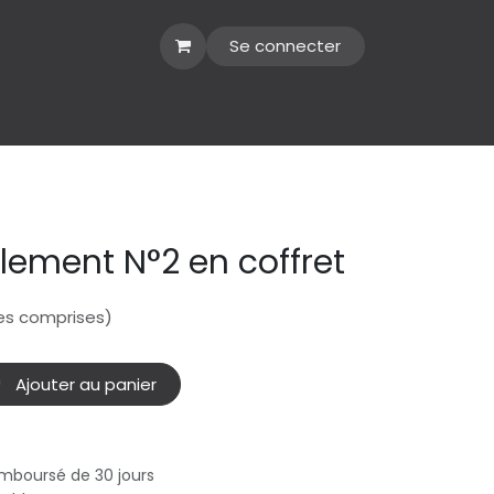
Se connecter
llement N°2 en coffret
es comprises)
Ajouter au panier
emboursé de 30 jours